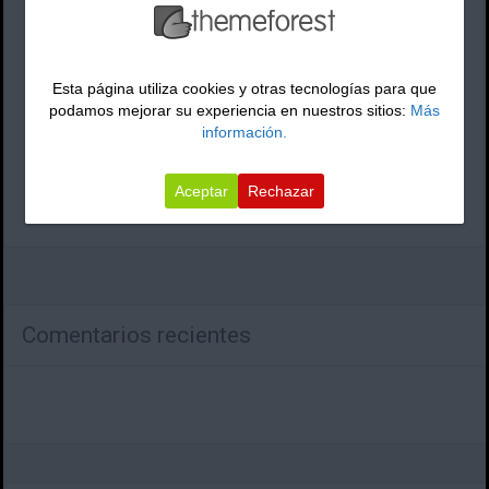
Publicado el
agosto 4, 2013
por admin en
Esta página utiliza cookies y otras tecnologías para que
podamos mejorar su experiencia en nuestros sitios:
Más
información.
Aceptar
Rechazar
Comentarios recientes