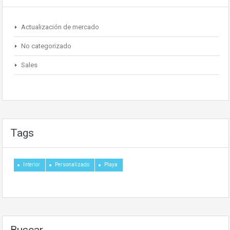
Actualización de mercado
No categorizado
Sales
Tags
Interior
Personalizado
Playa
Buscar