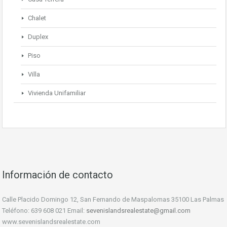
Chalet
Duplex
Piso
Villa
Vivienda Unifamiliar
Información de contacto
Calle Placido Domingo 12, San Fernando de Maspalomas 35100 Las Palmas
Teléfono: 639 608 021 Email:
sevenislandsrealestate@gmail.com
www.sevenislandsrealestate.com