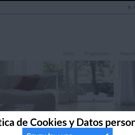
Inicio
Propiedades
Mapa d
tica de Cookies y Datos perso