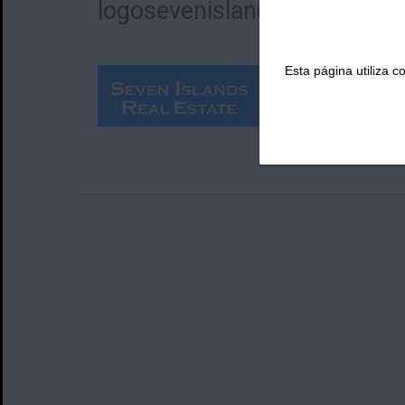
logosevenisland
Esta página utiliza 