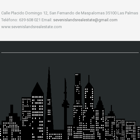
Calle Placido Domingo 12, San Fernando de Maspalomas 35100 Las Palmas
Teléfono: 639 608 021 Email:
sevenislandsrealestate@gmail.com
www.sevenislandsrealestate.com