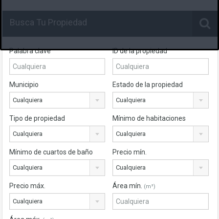
Busca Tu Propiedad
Palabra clave
ID de la propiedad
Municipio
Estado de la propiedad
Cualquiera
Cualquiera
Tipo de propiedad
Mínimo de habitaciones
Cualquiera
Cualquiera
Mínimo de cuartos de baño
Precio mín.
Cualquiera
Cualquiera
Precio máx.
Área mín.
(m²)
Cualquiera