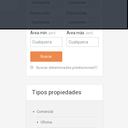
Cualquiera
Cualquiera
Precio mín.
Precio máx.
Cualquiera
Cualquiera
Área mín.
Área máx.
(m²)
(m²)
Buscar determinadas prestaciones
Tipos propiedades
Comercial
Oficina