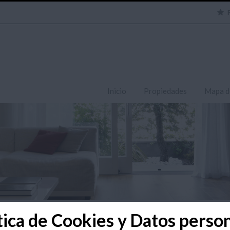
Inicio
Propiedades
Mapa d
tica de Cookies y Datos perso