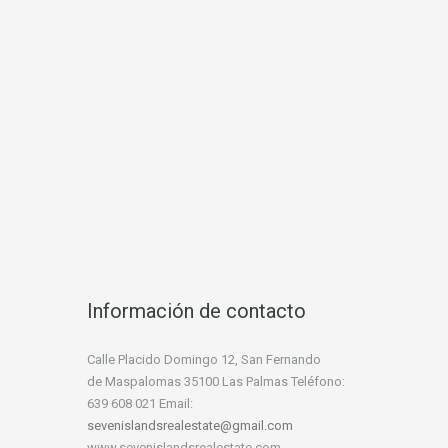
Información de contacto
Calle Placido Domingo 12, San Fernando
de Maspalomas 35100 Las Palmas Teléfono:
639 608 021 Email:
sevenislandsrealestate@gmail.com
www.sevenislandsrealestate.com