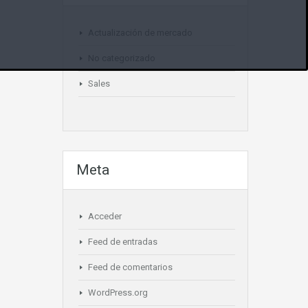
Actualización de mercado
No categorizado
Sales
Meta
Acceder
Feed de entradas
Feed de comentarios
WordPress.org