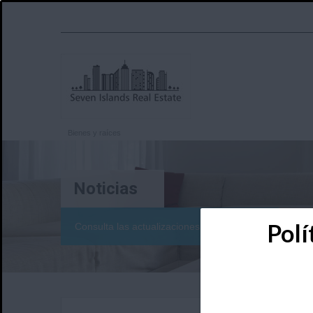
Bienes y raíces
Noticias
Polí
Consulta las actualizaciones del mercado