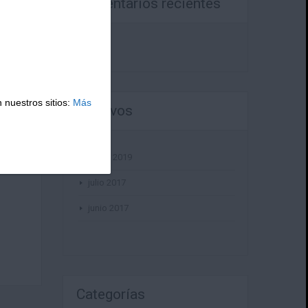
Comentarios recientes
 nuestros sitios:
Más
Archivos
enero 2019
julio 2017
junio 2017
Categorías