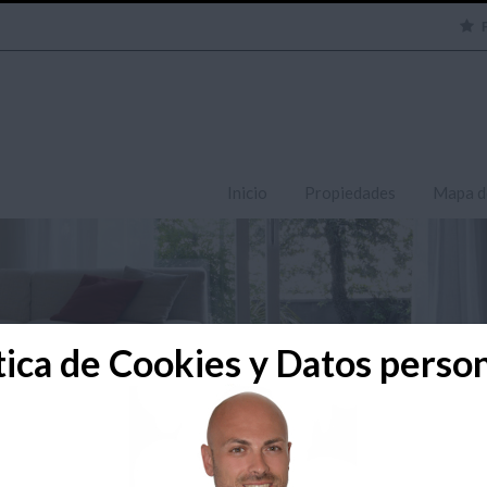
Inicio
Propiedades
Mapa d
tica de Cookies y Datos perso