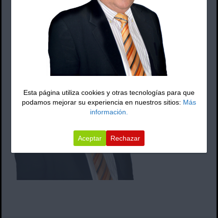
Publicado el
junio 13, 2017
por admin en
Esta página utiliza cookies y otras tecnologías para que
podamos mejorar su experiencia en nuestros sitios:
Más
información.
Aceptar
Rechazar