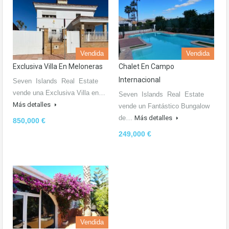
Vendida
Vendida
Exclusiva Villa En Meloneras
Chalet En Campo
Internacional
Seven Islands Real Estate
vende una Exclusiva Villa en…
Seven Islands Real Estate
Más detalles
vende un Fantástico Bungalow
de…
Más detalles
850,000 €
249,000 €
Vendida