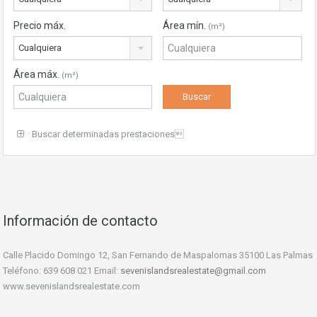
Precio máx.
Área mín.
(m²)
Cualquiera
Área máx.
(m²)
Buscar determinadas prestaciones
Información de contacto
Calle Placido Domingo 12, San Fernando de Maspalomas 35100 Las Palmas
Teléfono: 639 608 021 Email:
sevenislandsrealestate@gmail.com
www.sevenislandsrealestate.com