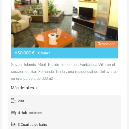
Reservada
650,000 €
- Chalet
Seven Islands Real Estate vende una Fantástica Villa en el
corazón de San Fernando. En la zona residencial de Bellavista,
en una parcela de 300m2 …
Más detalles
200
4 Habitaciones
3 Cuartos de baño