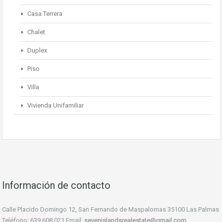
Casa Terrera
Chalet
Duplex
Piso
Villa
Vivienda Unifamiliar
Información de contacto
Calle Placido Domingo 12, San Fernando de Maspalomas 35100 Las Palmas
Teléfono: 639 608 021 Email:
sevenislandsrealestate@gmail.com