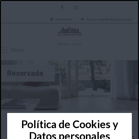
Favoritos
Iniciar sesión/Registrarse
Bienes y raíces
Menu
Reservada
Política de Cookies y
Datos personales