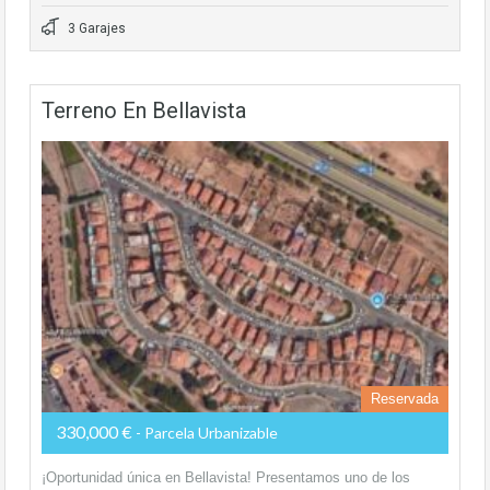
3 Garajes
Terreno En Bellavista
Reservada
330,000 €
- Parcela Urbanizable
¡Oportunidad única en Bellavista! Presentamos uno de los